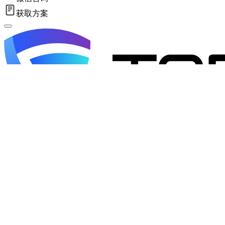
获取方案
概述