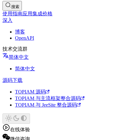
搜索
使用指南
应用集成
价格
深入
博客
OpenAPI
技术交流群
简体中文
简体中文
源码下载
TOPIAM 源码
TOPIAM 与主流框架整合源码
TOPIAM 与 JeeSite 整合源码
在线体验
微信咨询